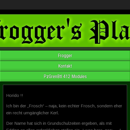
Frogger
Kontakt
PzGrenBtl 412 Modules
Horido !!
Ich bin der „Frosch“ – naja, kein echter Frosch, sondern eher
ein recht umgänglicher Kerl.
Der Name hat sich in Grundschulzeiten ergeben, als mit